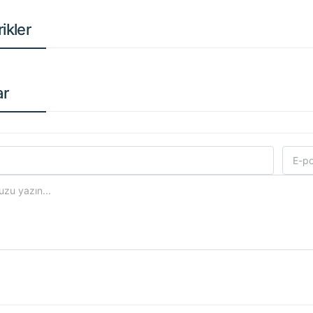
rikler
ar
t Twitter Bonusları
Mostbet Yeni Adres
y
4 Tem 2023
Özgür Aksoy
24 Haz 2023
GIRIŞ &
R & PROMOSYONLAR