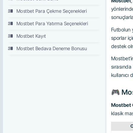
Mostbet
yönlerinde
Mostbet Para Çekme Seçenekleri
sonuçlarl
Mostbet Para Yatırma Seçenekleri
Futbolun 
Mostbet Kayıt
sporlar iç
destek ol
Mostbet Bedava Deneme Bonusu
Mostbet’in
sırasında 
kullanıcı 
🎮 Mo
Mostbet 
klasik ma
O