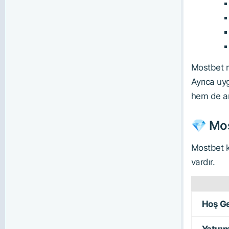
Mostbet mo
Ayrıca uy
hem de anl
💎 Mo
Mostbet k
vardır.
Hoş G