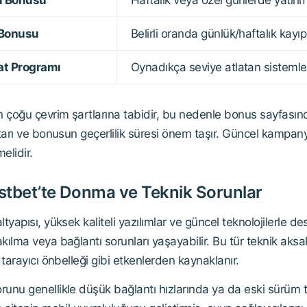
m Bonusu
Haftalık veya özel günlerde yatır
 Bonusu
Belirli oranda günlük/haftalık kayıp
t Programı
Oynadıkça seviye atlatan sistemle e
n çoğu çevrim şartlarına tabidir, bu nedenle bonus sayfasınd
utarı ve bonusun geçerlilik süresi önem taşır. Güncel kampa
melidir.
stbet’te Donma ve Teknik Sorunlar
tyapısı, yüksek kaliteli yazılımlar ve güncel teknolojilerle
ılma veya bağlantı sorunları yaşayabilir. Bu tür teknik aksakl
 tarayıcı önbelleği gibi etkenlerden kaynaklanır.
unu genellikle düşük bağlantı hızlarında ya da eski sürüm t