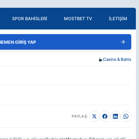
SPOR BAHISLERI
MOSTBET TV
İLETIŞIM
HEMEN GIRIŞ YAP
Casino & Bahis
PAYLAŞ: