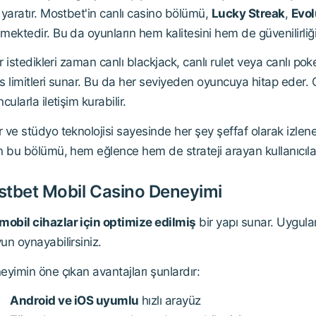
 yaratır. Mostbet'in canlı casino bölümü,
Lucky Streak
,
Evol
ektedir. Bu da oyunların hem kalitesini hem de güvenilirliğini
ar istedikleri zaman canlı blackjack, canlı rulet veya canlı poker
is limitleri sunar. Bu da her seviyeden oyuncuya hitap eder. 
cularla iletişim kurabilir.
ve stüdyo teknolojisi sayesinde her şey şeffaf olarak izlenebili
 bu bölümü, hem eğlence hem de strateji arayan kullanıcılar 
tbet Mobil Casino Deneyimi
mobil cihazlar için optimize edilmiş
bir yapı sunar. Uygula
un oynayabilirsiniz.
eyimin öne çıkan avantajları şunlardır:
Android ve iOS uyumlu
hızlı arayüz