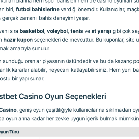
, kullanıcılarına hem spor bahisleri hem de casino oyunları su
n biri,
futbol bahislerine
verdiği önemdir. Kullanıcılar, maçlar
a gerçek zamanlı bahis deneyimi yaşar.
yanı sıra
basketbol
,
voleybol
,
tenis
ve
at yarışı
gibi çok say
in
hazır kupon
seçenekleri de mevcuttur. Bu kuponlar, site u
mak amacıyla sunulur.
 sunduğu oranlar piyasanın üstündedir ve bu da kazanç potans
anlık kararlar alabilir, heyecanı katlayabilirsiniz. Hem yeni b
dostu bir yapı sunar.
stbet Casino Oyun Seçenekleri
Casino
, geniş oyun çeşitliliğiyle kullanıcılarına sıkılmadan
sa oyunlarına kadar her zevke uygun içerik bulmak mümkün
yun Türü