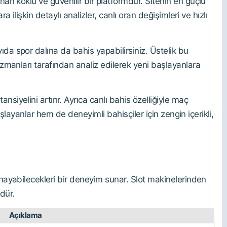
nan köklü ve güvenilir bir platformdur. Sitenin en güçlü
a ilişkin detaylı analizler, canlı oran değişimleri ve hızlı
ıda spor dalına da bahis yapabilirsiniz. Üstelik bu
zmanları tarafından analiz edilerek yeni başlayanlara
iyelini artırır. Ayrıca canlı bahis özelliğiyle maç
aşlayanlar hem de deneyimli bahisçiler için zengin içerikli,
 oynayabilecekleri bir deneyim sunar. Slot makinelerinden
dür.
Açıklama