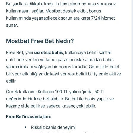
Bu şartlara dikkat etmek, kullanıcıların bonusu sorunsuz
kullanmasını sağlar. Mostbet destek ekibi, bonus
kullanımında yaşanabilecek sorunlara karşı 7/24 hizmet
sunar.
Mostbet Free Bet Nedir?
Free Bet, yani
ücretsiz bahis
, kullanıcıya belirli şartlar
dahilinde verilen ve kendi parasını riske atmadan bahis
yapma imkanı sağlayan bir bonus türüdür. Genellikle belirli
bir spor etkinliği ya da kayıt sonrası belirli bir işlemle aktive
edilir.
Örnek kullanım: Kullanıcı 100 TL yatırdığında, 50 TL
değerinde bir free bet alabilir. Bu bet ile bahis yapılır ve
kazanç elde edilirse sadece kazanç çekilebilir.
Free Bet’in avantajları:
Risksiz bahis deneyimi