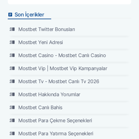
Son İçerikler
Mostbet Twitter Bonusları
Mostbet Yeni Adresi
Mostbet Casino - Mostbet Canlı Casino
Mostbet Vip | Mostbet Vip Kampanyalar
Mostbet Tv - Mostbet Canlı Tv 2026
Mostbet Hakkında Yorumlar
Mostbet Canlı Bahis
Mostbet Para Çekme Seçenekleri
Mostbet Para Yatırma Seçenekleri