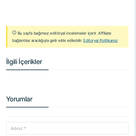
Bu sayfa bağımsız editöryal incelemeler içerir. Affiliate
bağlantılar aracılığıyla gelir elde edilebilir.
Editoryal Politikamız
İlgili İçerikler
Mostbet Twitter Bonusları
Mostbet Yeni Adresi
Yorumlar
Mostbet Casino - Mostbet Canlı Casino
Özgür Aksoy
4 Tem 2023
BONUSLAR & PROMOSYONLAR
Özgür Aksoy
24 Haz 2023
GIRIŞ & ÜYELIK
Özgür Aksoy
18 Haz 2023
CASINO & BAHIS